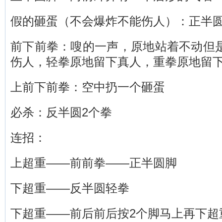
假的砸蛋（不会爆炸不能伤人）：正半
前下前拳：嗖的一声，原地站着不动但
伤人，轻拳原地留下真人，重拳原地留
上前下前拳：空中扔一个砸蛋
必杀：反半圆2个拳
连招：
上超重——前
前拳——正半圆脚
下超重——反半圆轻拳
下超重——前后前后按2个脚马上再下超