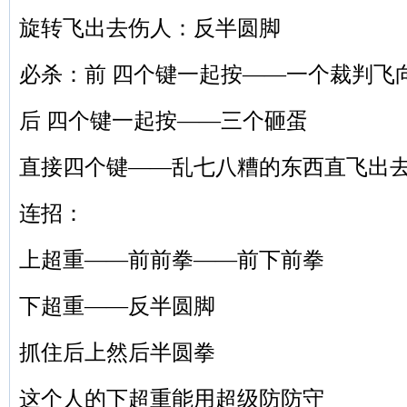
旋转飞出去伤人：反半圆脚
必杀：前 四个键一起按——一个裁判飞
后 四个键一起按——三个砸蛋
直接四个键——乱七八糟的东西直飞出
连招：
上超重——前前拳——前下前拳
下超重——反半圆脚
抓住后上然后半圆拳
这个人的下超重能用超级防防守