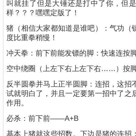
叫就挂了但是大锤还是打中了你，但
样？？？嘿嘿定版了！
猪（相信大家都知道是谁吧）：气功（
度比重拳稍慢！
冲天拳：前下前
能发镖的脚：快速连按
空中绕圈（上左
下右上左下右……）按
反半圆拳并马上正半圆脚：连招，这招
试就明白了，并且一定要第一招中了之
作用。
必杀：前下前——A+B
基本上猪就这些招数。下边是猪的连招