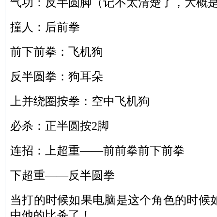
气功：反半圆脚（记不太清楚了，大概
撞人：后前拳
前下前拳：飞机狗
反半圆拳：狗耳朵
上并绕圈按拳：空中飞机狗
必杀：正半圆按2脚
连招：上超重——前前拳前下前拳
下超重——反半圆拳
当
打的时候如果电脑是这个角色的时候
中他的比杀了！