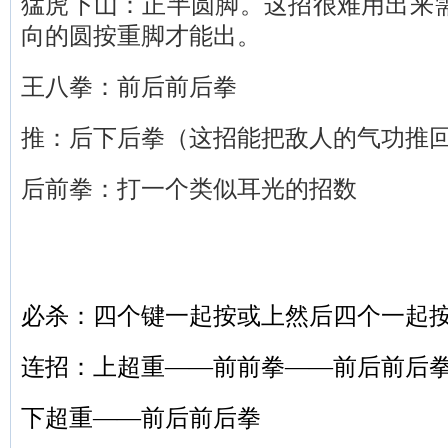
猛虎下山：正半圆脚。这招很难用出来
向的圆按重脚才能出。
王八拳：前后前后拳
推：后下后拳（这招能把敌人的气功推
后前拳：打一个类似耳光的招数
必杀：四个键一起按或上然后四个一起
连招：上超重——前前拳——前后前后
下超重——前后前后拳