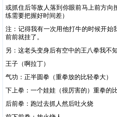
或抓住后等敌人落到你眼前马上前方向
练需要把握好时间差）
注：记得我有一次用他打牛的时候开始
前前就挂了。
另：这老头变身后有空中的王八拳我不
王子（啊拉丁）
气功：正半圆拳（重拳放的比轻拳大）
下上拳：一个娃娃（很厉害的）重拳的比
后前拳：跑过去抓人然后吐火烧
前下前拳：放火烧人