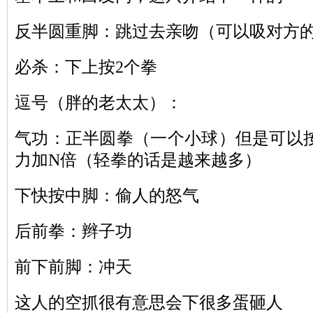
反半圆重脚：跳过去亲吻（可以吸对方
必杀
：下上按2个拳
逗号（胖的老太太）：
气功：正半圆拳（一个小球）但是可以
力加N倍（轻拳的话是越来越多）
下快按中脚：偷人的怒气
后前拳：辫子功
前下前脚：冲天
这人的空抓很有意思会下很多蛋砸人