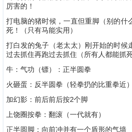
厉害的！
打电脑的猪时候，一直但重脚（别的什
死！（只有马能实用）
打白发的兔子（老太太）刚开始的时候
过去抓住再跑过去抓住（所有人都能抓
牛：气功（镖）：正半圆拳
火砸蛋：反半圆拳（轻拳扔的比重拳近
加幻影：前后前后按2个脚
上饶圈按拳：翻滚（一代就有）
正半圆脚：向前冲并有一个盾形的气墙