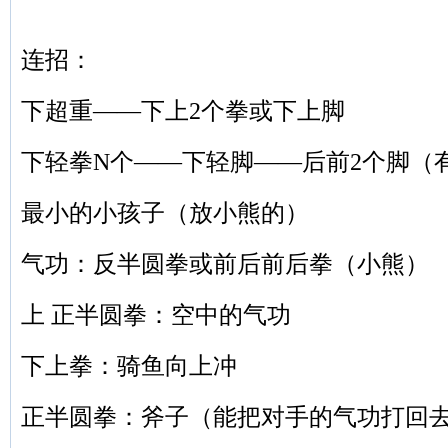
连招：
下超重——下上2个拳或下上脚
下轻拳N个——下轻脚——后前2个脚（
最小的小孩子（放小熊的）
气功：反半圆拳或前后前后拳（小熊）
上 正半圆拳：空中的气功
下上拳：骑鱼向上冲
正半
圆拳：斧子（能把对手的气功打回