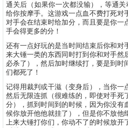
通关后（如果你一次都没输），等通关
给你按摩手。这游戏一点血不费打死对
对手会在结束时给加分，而且要是你一
手会得更多的分！
还有一点好玩的是当时间结束后你和对
来大锤一类的东西同时打到你和对手然
必杀了），然后加时继续打，要是到时
们都死了！
记得用裁判或干滋（变身后），当你一
然后无限连抓（很难练的，即使对手死
分），抓到时间到的时候，因为你没有
候你放开他他就挂了），但是你不放他
上来大锤打你们，你动不了的时候放开