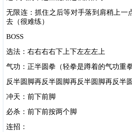
无限连：抓住之后等对手落到肩稍上一
去（很难练）
BOSS
选法：右右右右下上下左左左上
气功：正半圆拳（轻拳是蹲着的气功重
反半圆脚再反半圆脚再反半圆脚再反半
冲天：前下前脚
必杀：前下前按两个脚
连招：