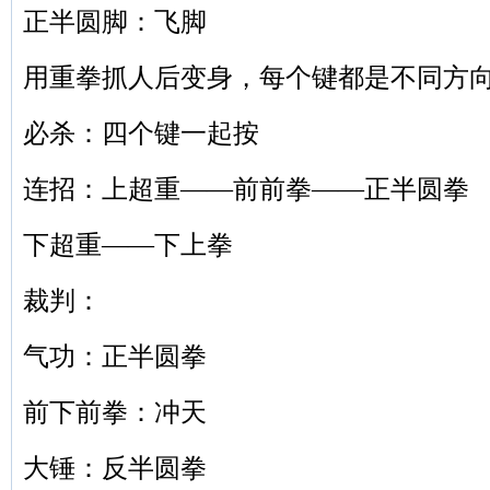
正半圆脚：飞脚
用重拳抓人后变身，每个键都是不同方
必杀：四个键一起按
连招：上超重——前前拳——正半圆拳
下超重——下上拳
裁判：
气功：正半圆拳
前下前拳：冲天
大锤：反半圆拳