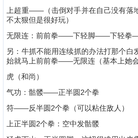
上超重——（击倒对手并在自己没有落
不太狠但是很好玩）
无限连：前前拳——下轻脚——下轻拳
另：牛抓不能用连续抓的办法打那个白
始就马上前前拳——无限连（基本上她
虎（和尚）
气功：骷髅——正半圆2个拳
符——反半圆2个拳（可以粘住敌人）
上正半圆2个拳：空中发骷髅