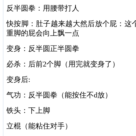
反半圆拳：用腰带打人
快按脚：肚子越来越大然后放个屁：这
重脚的屁会向上飘一点
变身：反半圆正半圆拳
必杀：后前2个脚（用完就变身了）
变身后:
气功：反半圆拳（能按住不d放）
铁头：下上脚
立棍（能粘住对手）