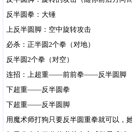
反半圆拳：大锤
上反半圆脚：空中旋转攻击
必杀：正半圆2个拳（对地）
反半圆2个拳（对空）
连招：上超重——前前拳——反半圆脚
下超重——反半圆拳
下超重——反半圆脚
用魔术师打狗只要反半圆重拳就可以，