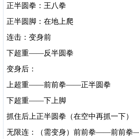
正半圆拳：王八拳
正半圆脚：在地上爬
连击：变身前
下超重——反半圆拳
变身后：
上超重——前前拳——正半圆拳
下超重——下上脚
抓住后上正半圆拳（在空中再抓一下）
无限连：（需变身）前前拳——前前拳