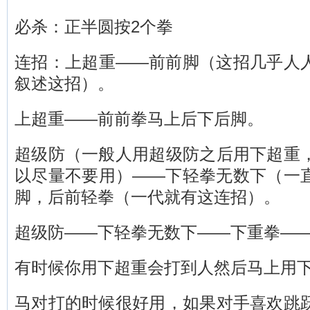
必杀：正半圆按2个拳
连招：上超重——前前脚（这招几乎人
叙述这招）。
上超重——前前拳马上后下后脚。
超级防（一般人用超级防之后用下超重
以尽量不要用）——下轻拳无数下（一
脚，后前轻拳（一代就有这连招）。
超级防——下轻拳无数下——下重拳—
有时候你用下超重会打到人然后马上用
马对打的时候很好用，如果对手喜欢跳