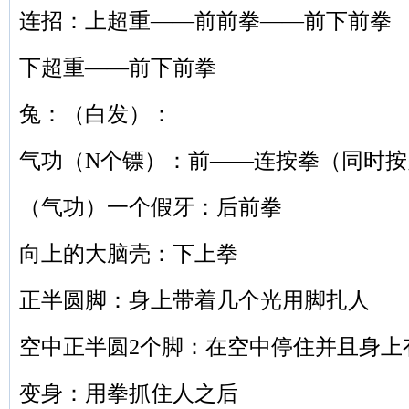
连招：上超重——前前拳——前下前拳
下超重——前下前拳
兔：（白发）：
气功（N个镖）：前——连按拳（同时
（气功）一个假牙：后前拳
向上的大脑壳：下上拳
正半圆脚：身上带着几个光用脚扎人
空中正半圆2个脚：在空中停住并且身上
变身：用拳抓住人之后