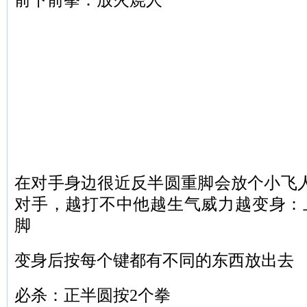
在对手身边很近反半圆重脚会放个小飞
对手，越打不中他越生气威力越
变身：
脚
变身后按每个键都有不同的东西放出去
必杀：正半圆按2个拳