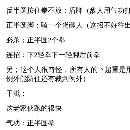
反半圆按住拳不放：盾牌（敌人用气功
正半圆脚：骑一个蛋砸人（这招不好往
必杀；正半圆2个拳
连招：下2轻拳下一轻脚后前拳
另；这个人很奇怪，所有人的下超重是
例外能防住还有裁判例外）
干滋：
这老家伙跑的很快
气功：正半圆拳