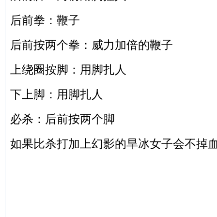
后前拳：鞭子
后前按两个拳：威力加倍的鞭子
上绕圈按脚：用脚扎人
下上
脚：用脚扎人
必杀：后前按两个脚
如果比杀打加上幻影的旱冰女子会不掉