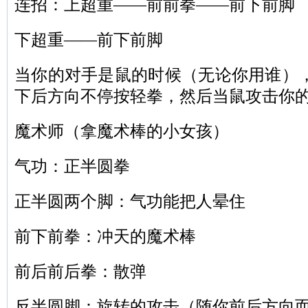
连招：上超重——前前拳——前下前脚
下超重——前下前脚
当你的对手是鼠的时候（无论你用谁）
下后方向不停按轻拳，然后当鼠攻击你
魔术师（拿魔术棒的小女孩）
气功：正半圆拳
正半圆两个脚：气功能把人晕住
前下前拳：冲天的魔术棒
前后前后拳：散弹
反半圆脚：旋转的攻击（随你前后方向