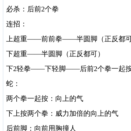
必杀：后前2个拳
连招：
上超重——前前拳——半圆脚（正反都
下超重——半圆脚（正反都可）
下2轻拳——下轻脚——后前2个拳一起
蛇：
两个拳一起按：向上的气
下上按两个拳：威力加倍的向上的气
后前脚：向前用胸撞人