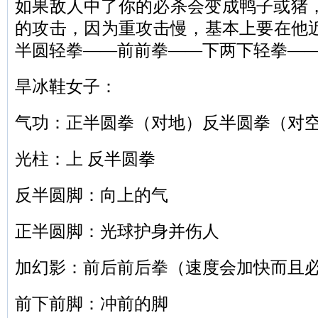
如果敌人中了你的必杀会变成鸭子或猪
的攻击，因为重攻击慢，基本上要在他
半圆轻拳——前前拳——下两下轻拳—
旱冰鞋女子：
气功：正半圆拳（对地）反半圆拳（对
光柱：上 反半圆拳
反半圆脚：向上的气
正半圆脚：光球护身并伤人
加幻影：前后前后拳（速度会加快而且
前下前脚：冲前的脚