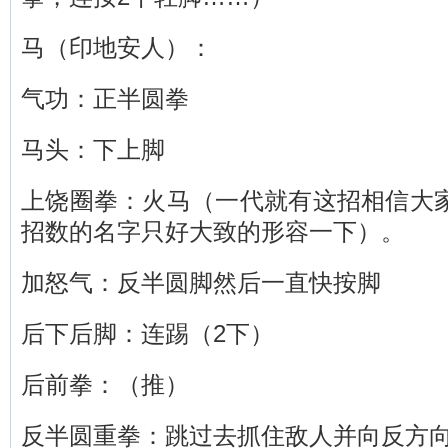
马（印地安人）：
气功：正半圆拳
马头：下上脚
上饶圈拳：火马（一代就有这招相信大
招数的名字只好大致的形容一下）。
加怒气：反半圆脚然后一直快按脚
后下后脚：连踢（2下）
后前拳：（推）
反半圆重拳：跳过去抓住敌人并向反方