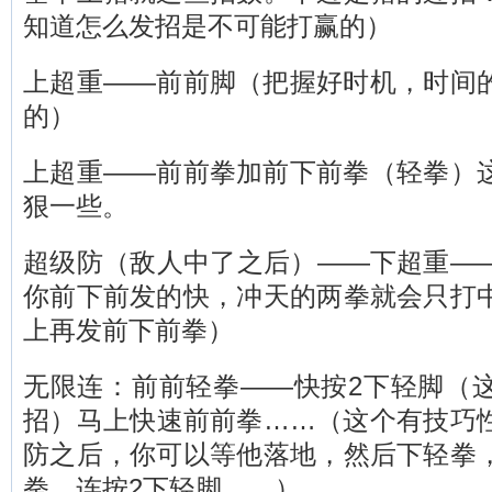
知道怎么发招是不可能打赢的）
上超重——前前脚（把握好时机，时间
的）
上超重——前前拳加前下前拳（轻拳）
狠一些。
超级防（敌人中了之后）——下超重—
你前下前发的快，冲天的两拳就会只打
上再发前下前拳）
无限连：前前轻拳——快按2下轻脚（
招）马上快速前前拳……（这个有技巧
防之后，你可以等他落地，然后下轻拳
拳，连按2下轻脚……）