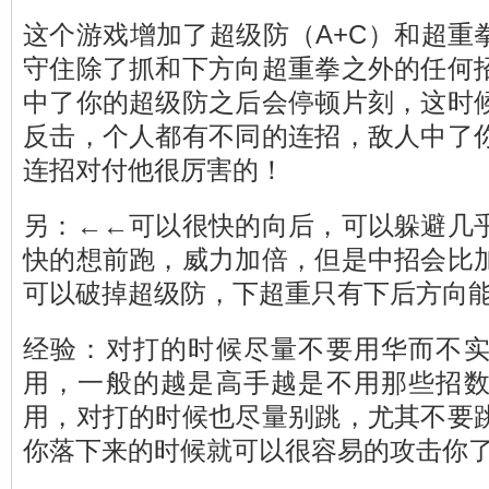
这个游戏增加了超级防（A+C）和超重
守住除了抓和下方向超重拳之外的任何
中了你的超级防之后会停顿片刻，这时
反击，个人都有不同的连招，敌人中了
连招对付他很厉害的！
另：←←可以很快的向后，可以躲避几
快的想前跑，威力加倍，但是中招会比
可以破掉超级防，下超重只有下后方向
经验：对打的时候尽量不要用华而不
用，一般的越是高手越是不用那些招
用，对打的时候也尽量别跳，尤其不要
你落下来的时候就可以很容易的攻击你