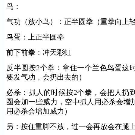
鸟：
气功（放小鸟）：正半圆拳（重拳向上
鸟蛋：上正半圆拳
前下前拳：冲天彩虹
反半圆按2个拳：拿住一个兰色鸟蛋这
要发气功，会扔出去的）
必杀：抓人的时候按2个拳，会把人扔
圈会加一些威力，空中抓人用必杀会增
用必杀会增加威力）
另：按住重脚不放，过一会再放会在腿