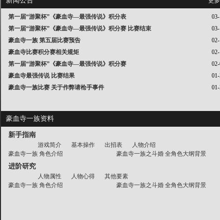
新闻公告
更多
第一届“游聚杯”《豪血寺—最强传说》积分表
03-
第一届“游聚杯”《豪血寺—最强传说》积分赛 比赛结束
03-
豪血寺一族 第五届比赛预告
02-
豪血寺比赛积分赛相关规矩
02-
第一届“游聚杯”《豪血寺—最强传说》积分赛
02-
豪血寺最强传说 比赛结果
01-
豪血寺一族比赛 关于作弊请枪手事件
01-
豪血寺一族资料
新手指南
游戏简介
基本操作
出招表
人物介绍
豪血寺一族 角色介绍
豪血寺一族之斗婚 全角色大纲背景
进阶研究
人物属性
人物心得
其他要素
豪血寺一族 角色介绍
豪血寺一族之斗婚 全角色大纲背景