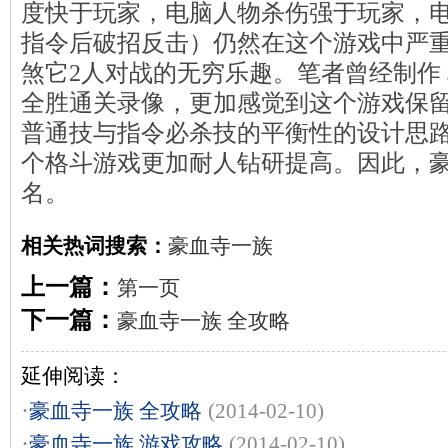
度快于玩家，电脑人物杀伤强于玩家，
指令后破招反击）仍然在这个游戏中严
煞它2人对战的无穷乐趣。笔者曾经制作
全胜通关录像，更加感觉到这个游戏保
普通技与指令必杀技的平衡性的设计思
个格斗游戏更加耐人钻研提高。因此，
名。
相关热词搜索：
豪血寺一族
上一篇：
第一页
下一篇：
豪血寺一族 全攻略
延伸阅读：
·
豪血寺一族 全攻略
(2014-02-10)
·
豪血寺一族 游戏攻略
(2014-02-10)